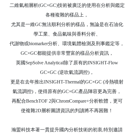
二維氣相層析(GC×GC)技術被廣泛的使用在分析與鑑定
各種複雜的樣品上，
尤其是一維GC無法順利分析的樣品，無論是在石油化
學工業、食品氣味與香料分析、
代謝物或biomarker分析、環境氣體檢測及刑事鑑定等，
GC×GC都能提供非常豐富的樣品分析資訊，
英國SepSolve Analytical除了原有的INSIGHT-Flow
GC×GC (逆吹氣流調控)，
更是在去年推出INSIGHT-Thermal的GC×GC (冷熱噴射
氣流調控)，使得原有的GC×GC產品陣容更為完善，
再配合BenchTOF 2與ChromCompare+分析軟體，更可
使複雜2D層析圖譜資訊的判讀將不再困難！
瀚盟科技本著一貫提升國內分析技術的初衷,特別邀請