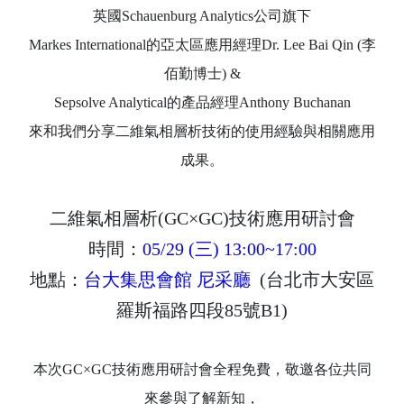
英國Schauenburg Analytics公司旗下
Markes International的亞太區應用經理Dr. Lee Bai Qin (李
佰勤博士) &
Sepsolve Analytical的產品經理Anthony Buchanan
來和我們分享二維氣相層析技術的使用經驗與相關應用
成果。
二維氣相層析(GC×GC)技術應用研討會
時間：
05/29 (三) 13:00~17:00
地點：
台大集思會館 尼采廳
(台北市大安區
羅斯福路四段85號B1)
本次GC×GC技術應用研討會全程免費，敬邀各位共同
來參與了解新知，