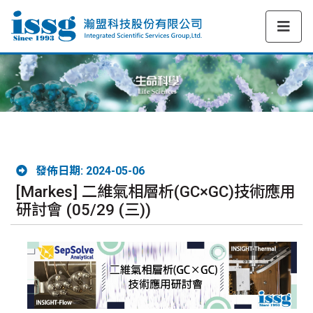
發佈日期: 2024-05-06
[Markes] 二維氣相層析(GC×GC)技術應用
研討會 (05/29 (三))