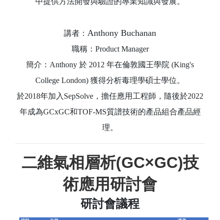
中提供方法開發與驗證的專業知識與發展。
Anthony Buchanan
講者：
職稱：Product Manager
簡介：Anthony 於 2012 年在倫敦國王學院 (King's
College London) 獲得分析毒理學碩士學位。
於2018年加入SepSolve，擔任應用工程師，隨後於2022
年成為GCxGC和TOF-MS質譜技術的產品組合產品經
理。
二維氣相層析(GC×GC)技
術應用研討會
研討會議程