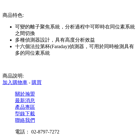
商品特色:
可變的離子聚焦系統，分析過程中可即時在同位素系統
之間切換
多種偵測器設計，具有高度分析效益
十六個法拉第杯(Faraday)偵測器，可用於同時檢測具有
多的同位素系統
商品說明:
加入購物車
-
購買
關於瀚盟
最新消息
產品專區
型錄下載
聯絡我們
電話： 02-8797-7272