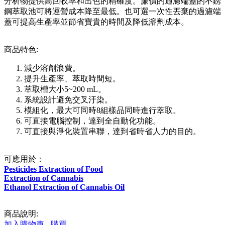
分析物提供高回收率和出色的精確度。廉價的過濾端蓋的不銹
鋼萃取池可將運營成本降至最低。也可選一次性丟棄的過濾端
蓋可提高生產率並節省寶貴的時間及降低溶劑成本。
商品特色:
減少溶劑浪費。
提升生產率、萃取時間短。
萃取槽大小5~200 mL。
系統設計避免交叉汙染。
模組化，最大可同時8組樣品同時進行萃取。
可直接電腦控制，達到全自動化功能。
可直接與淨化裝置串聯，達到省時省人力的目的。
可應用於：
Pesticides Extraction of Food
Extraction of Cannabis
Ethanol Extraction of Cannabis Oil
商品說明:
加入購物車
-
購買