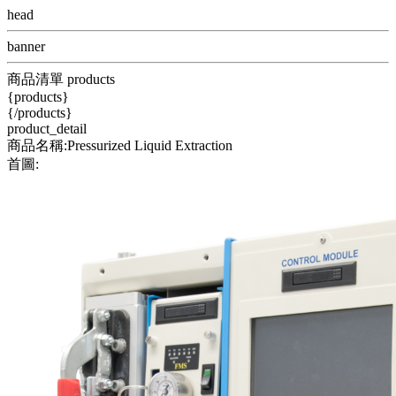
head
banner
商品清單 products
{products}
{/products}
product_detail
商品名稱:Pressurized Liquid Extraction
首圖: