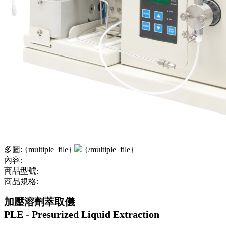
多圖: {multiple_file}
{/multiple_file}
內容:
商品型號:
商品規格:
加壓溶劑萃取儀
PLE - Presurized Liquid Extraction