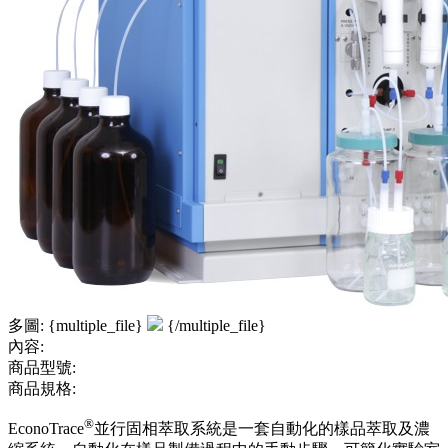
多圖: {multiple_file}
{/multiple_file}
內容:
商品型號:
商品規格:
®
EconoTrace
並行固相萃取系統是一套自動化的樣品萃取及濃