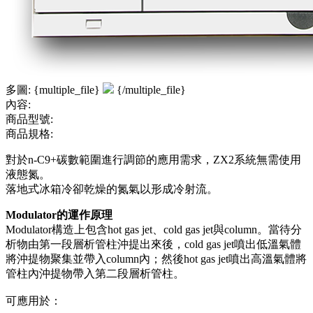
多圖: {multiple_file}
{/multiple_file}
內容:
商品型號:
商品規格:
對於n-C9+碳數範圍進行調節的應用需求，ZX2系統無需使用
液態氮。
落地式冰箱冷卻乾燥的氮氣以形成冷射流。
Modulator的運作原理
Modulator構造上包含hot gas jet、cold gas jet與column。當待分
析物由第一段層析管柱沖提出來後，cold gas jet噴出低溫氣體
將沖提物聚集並帶入column內；然後hot gas jet噴出高溫氣體將
管柱內沖提物帶入第二段層析管柱。
可應用於：