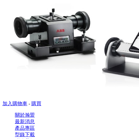
加入購物車
-
購買
關於瀚盟
最新消息
產品專區
型錄下載