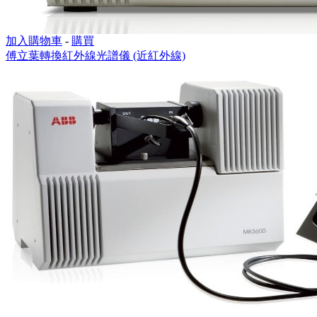
加入購物車
-
購買
傅立葉轉換紅外線光譜儀 (近紅外線)