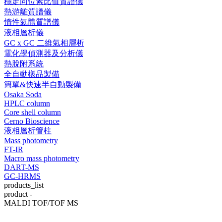
穩定同位素比值質譜儀
熱游離質譜儀
惰性氣體質譜儀
液相層析儀
GC x GC 二維氣相層析
電化學偵測器及分析儀
熱脫附系統
全自動樣品製備
簡單&快速半自動製備
Osaka Soda
HPLC column
Core shell column
Cerno Bioscience
液相層析管柱
Mass photometry
FT-IR
Macro mass photometry
DART-MS
GC-HRMS
products_list
product -
MALDI TOF/TOF MS