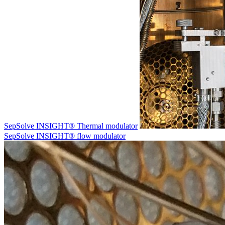
SepSolve INSIGHT® Thermal modulator
SepSolve INSIGHT® flow modulator