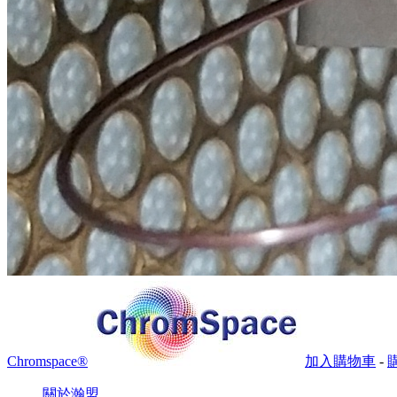
Chromspace®
加入購物車
-
關於瀚盟